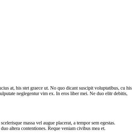
 at, his stet graece ut. No quo dicant suscipit voluptatibus, cu his
ulputate neglegentur vim ex. In eros liber mei. Ne duo elitr debitis,
 scelerisque massa vel augue placerat, a tempor sem egestas.
id duo altera contentiones. Reque veniam civibus mea et.